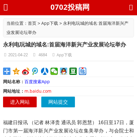
0702投稿网
首页
App下载
当前位置：
>
> 永利电玩城的域名:首届海洋新兴产
业发展论坛举办
永利电玩城的域名:首届海洋新兴产业发展论坛举办
App下载
2021-04-22
4684
百度搜索App
网站名称：
m.baidu.com
网站地址：
进入网站
网站提交
福建日报讯 （记者 林泽贵 通讯员 郭恩慧） 16日至17日，厦
门市第一届海洋新兴产业发展论坛在集美举办，与会院士和