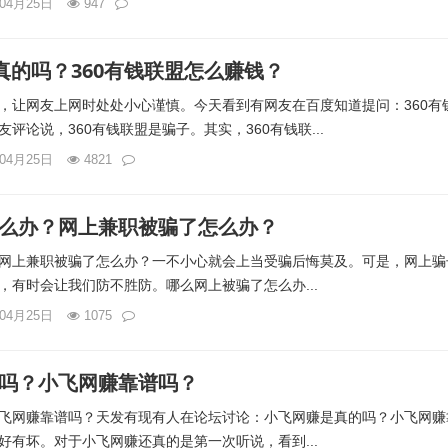
年04月25日
947
是真的吗？360有钱联盟怎么赚钱？
，让网友上网时处处小心谨慎。今天看到有网友在百度知道提问：360有
评论说，360有钱联盟是骗子。其实，360有钱联...
年04月25日
4821
么办？网上兼职被骗了怎么办？
网上兼职被骗了怎么办？一不小心就会上当受骗后悔莫及。可是，网上骗
，有时会让我们防不胜防。哪么网上被骗了怎么办...
年04月25日
1075
吗？小飞网赚靠谱吗？
飞网赚靠谱吗？天发有现有人在论坛讨论：小飞网赚是真的吗？小飞网赚
好有坏。对于小飞网赚还真的是第一次听说，看到...