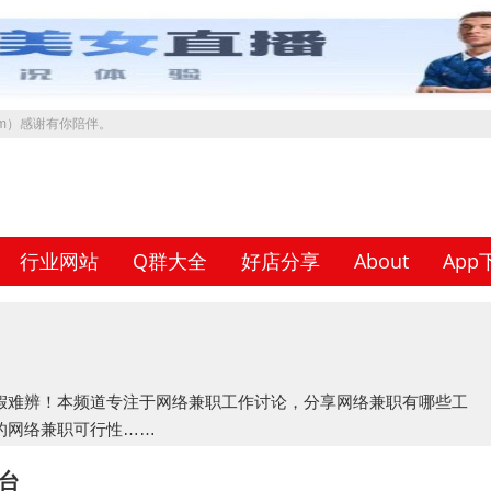
.com）感谢有你陪伴。
行业网站
Q群大全
好店分享
About
App
假难辨！本频道专注于网络兼职工作讨论，分享网络兼职有哪些工
的网络兼职可行性……
台