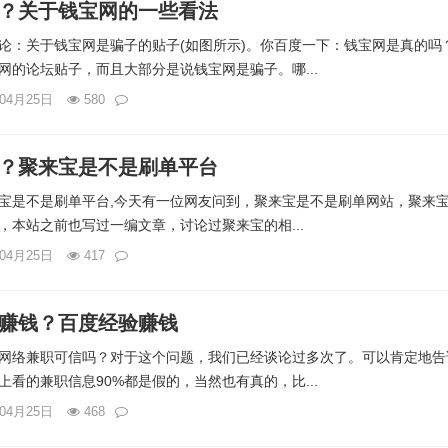
？关于钱宝网的一些看法
论：关于钱宝网是骗子的贴子(如图所示)。你百度一下：钱宝网是真的吗
网的论坛贴子，而且大部分是说钱宝网是骗子。哪...
年04月25日
580
？聚来宝是不是刷单平台
宝是不是刷单平台,今天有一位网友问到，聚来宝是不是刷单网站，聚来
，本站之前也写过一编文章，讨论过聚来宝的相...
年04月25日
417
赚钱？百度经验赚钱
网络兼职可信吗？对于这个问题，我们已经谈论过多次了。可以肯定地告
看的兼职信息90%都是假的，当然也有真的，比...
年04月25日
468