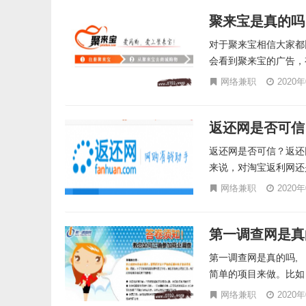
聚来宝是真的吗
对于聚来宝相信大家都
会看到聚来宝的广告，
网络兼职
2020
返还网是否可信
返还网是否可信？返还
来说，对淘宝返利网还
网络兼职
2020
第一调查网是真
第一调查网是真的吗,
简单的项目来做。比如
网络兼职
2020