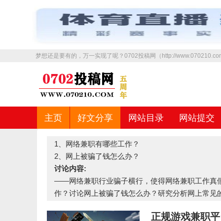
梦想还是要有的，万一实现了呢？0702投稿网（http://www.070210
主页
好文分享
网站目录
网站提交
1、网络兼职有哪些工作？
2、网上被骗了钱怎么办？
讨论内容:
——网络兼职行业骗子横行，使得网络兼职工作真
作？讨论网上被骗了钱怎么办？研究分析网上常见
正规游戏兼职平