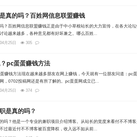
是真的吗？百姓网信息联盟赚钱
吗？百姓网信息联盟赚钱正是由于中小草根站长的大力宣传，在各大论坛
讨论越来越多，各种意见都有好坏兼之。哪么百姓...
年04月25日
305
钱？pc蛋蛋赚钱方法
c蛋蛋赚钱方法现在越来越多朋友在网上赚钱，今天就有一位朋友问道：pc
网，0702投稿网还是有所了解的。pc蛋蛋网成立已...
年04月25日
374
职是真的吗？
的吗？他是一个专业的兼职项目介绍博客。从站长的觉度来看付不不博客
不过最近付不不博客被百度降权，收入远不如从前...