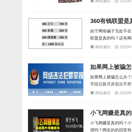
网络兼职
2020
360有钱联盟
由于网络骗子无处不在
联盟是真的吗？还有网友
网络兼职
2020
如果网上被骗怎
如果网上被骗怎么办？
手段日新月异层出不穷
网络兼职
2020
小飞网赚是真的
小飞网赚是真的吗？小
谱吗？网友的的回答有