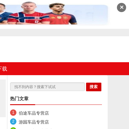
✕
下载
热门文章
伯途车品专营店
游园车品专营店