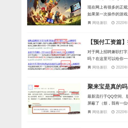
现在网上有很多的正规
如果第一次操作的游戏
网络兼职
2020
【预付工资篇】
对于网上招聘兼职打字
吗？在这里可以给你一个
网络兼职
2020
聚来宝是真的吗
最新流行于QQ空间、
屏蔽了（烦，我有一位
网络兼职
2020