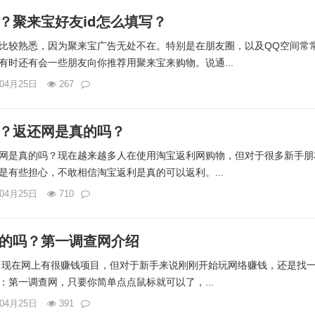
？聚来宝好友id怎么填写？
比较熟悉，因为聚来宝广告无处不在。特别是在朋友圈，以及QQ空间常
有时还有会一些朋友向你推荐用聚来宝来购物。说通...
年04月25日
267
？返还网是真的吗？
网是真的吗？现在越来越多人在使用淘宝返利网购物，但对于很多新手朋
是有些担心，不敢相信淘宝返利是真的可以返利。...
年04月25日
710
的吗？第一调查网介绍
 现在网上有很赚钱项目，但对于新手来说刚刚开始玩网络赚钱，还是找
：第一调查网，只要你简单点点鼠标就可以了，...
年04月25日
391