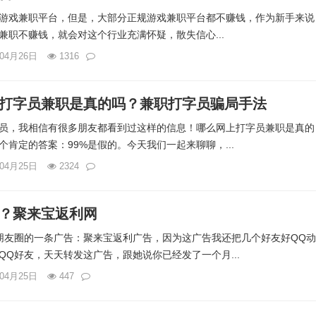
游戏兼职平台，但是，大部分正规游戏兼职平台都不赚钱，作为新手来说
兼职不赚钱，就会对这个行业充满怀疑，散失信心...
年04月26日
1316
打字员兼职是真的吗？兼职打字员骗局手法
员，我相信有很多朋友都看到过这样的信息！哪么网上打字员兼职是真的
肯定的答案：99%是假的。今天我们一起来聊聊，...
年04月25日
2324
？聚来宝返利网
朋友圈的一条广告：聚来宝返利广告，因为这广告我还把几个好友好QQ
QQ好友，天天转发这广告，跟她说你已经发了一个月...
年04月25日
447