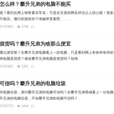
怎么样？攀升兄弟的电脑不能买
呢？看到在网上销售量非常高，可是在百度的网友评论让人担心呢！很多
不能买。懂行的朋友给个准确率答案吧……...
年07月08日
1740
假货吗？攀升兄弟为啥那么便宜
哪么便宜呢？在攀升兄弟电脑看上一款电脑，只是看到网上有各种各样的
弟电脑是假货？难道攀升兄弟电脑是假货吗？知情...
年07月08日
1381
可信吗？攀升兄弟的电脑垃圾
的电脑垃圾，请问攀升兄弟的电脑可信吗？在攀升兄弟商城看上一台电脑
升兄弟的电脑垃圾，不知攀升兄弟的电脑可信吗？...
年07月07日
1444