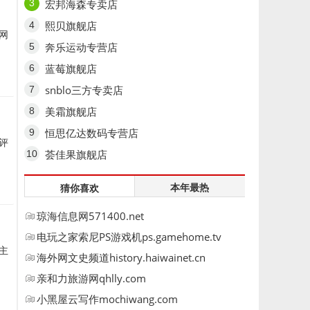
宏邦海森专卖店
熙贝旗舰店
网
奔乐运动专营店
蓝莓旗舰店
snblo三方专卖店
美霜旗舰店
恒思亿达数码专营店
评
荟佳果旗舰店
本年最热
猜你喜欢
琼海信息网571400.net
电玩之家索尼PS游戏机ps.gamehome.tv
主
海外网文史频道history.haiwainet.cn
亲和力旅游网qhlly.com
小黑屋云写作mochiwang.com