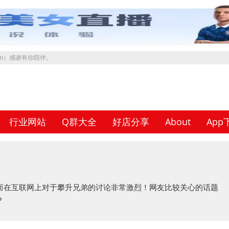
.com）感谢有你陪伴。
行业网站
Q群大全
好店分享
About
App
而在互联网上对于攀升兄弟的讨论非常激烈！网友比较关心的话题
？