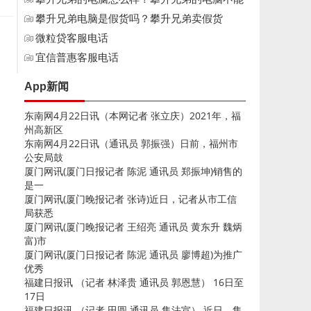
买
攀升兄弟电脑是假货吗？攀升兄弟卖假货
微粒贷客服电话
宜信普惠客服电话
App新闻
东南网4月22日讯（本网记者 张立庆）2021年，福
州高新区
东南网4月22日讯（通讯员 郭振强）日前，福州市
公安局鼓
厦门网讯(厦门日报记者 陈泥 通讯员 郑振坤)销售的
是一
厦门网讯(厦门晚报记者 张诗)近日，记者从市工信
局获悉
厦门网讯(厦门晚报记者 王绍亮 通讯员 黄东升 魏炳
富)市
厦门网讯(厦门日报记者 陈泥 通讯员 廖博超)为推广
优秀
福建日报讯 （记者 林泽贵 通讯员 郭恩慧） 16日至
17日
福建日报讯 （记者 田圆 通讯员 集法宣） 近日，集