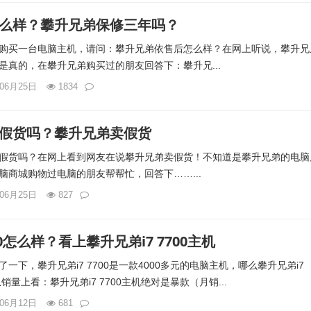
么样？攀升兄弟保修三年吗？
购买一台电脑主机，请问：攀升兄弟依售后怎么样？在网上听说，攀升兄
是真的，在攀升兄弟购买过的朋友回答下：攀升兄...
年06月25日
1834
假货吗？攀升兄弟卖假货
假货吗？在网上看到网友在说攀升兄弟卖假货！不知道是攀升兄弟的电脑
脑商城购物过电脑的朋友帮帮忙，回答下……...
年06月25日
827
00怎么样？看上攀升兄弟i7 7700主机
一下，攀升兄弟i7 7700是一款4000多元的电脑主机，哪么攀升兄弟i7
销量上看：攀升兄弟i7 7700主机绝对是暴款（月销...
年06月12日
681