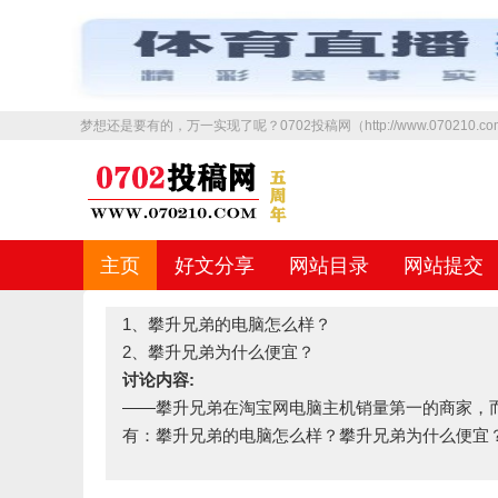
梦想还是要有的，万一实现了呢？0702投稿网（http://www.070210
主页
好文分享
网站目录
网站提交
1、
攀升兄弟的电脑怎么样
？
2、攀升兄弟为什么便宜？
讨论内容:
——攀升兄弟在淘宝网电脑主机销量第一的商家，
有：攀升兄弟的电脑怎么样？攀升兄弟为什么便宜