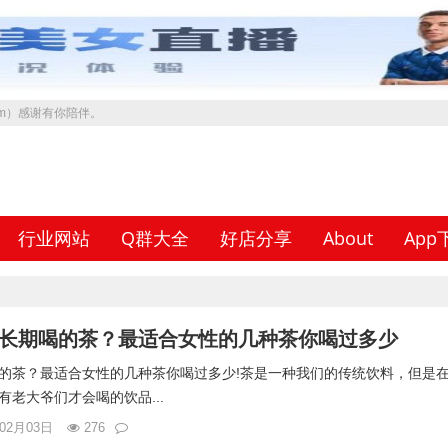
.com）感谢有你陪伴。
行业网站
Q群大全
好店分享
About
App
长期喝的茶？最适合女性的几种茶你喝过多少
的茶？最适合女性的几种茶你喝过多少!茶是一种我们的传统饮料，但是
老大爷们才会喝的饮品...
年02月03日
276