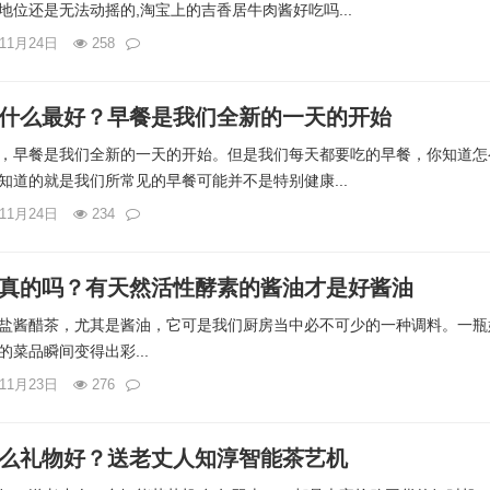
地位还是无法动摇的,淘宝上的吉香居牛肉酱好吃吗...
年11月24日
258
什么最好？早餐是我们全新的一天的开始
，早餐是我们全新的一天的开始。但是我们每天都要吃的早餐，你知道怎
知道的就是我们所常见的早餐可能并不是特别健康...
年11月24日
234
真的吗？有天然活性酵素的酱油才是好酱油
盐酱醋茶，尤其是酱油，它可是我们厨房当中必不可少的一种调料。一瓶
菜品瞬间变得出彩...
年11月23日
276
么礼物好？送老丈人知淳智能茶艺机