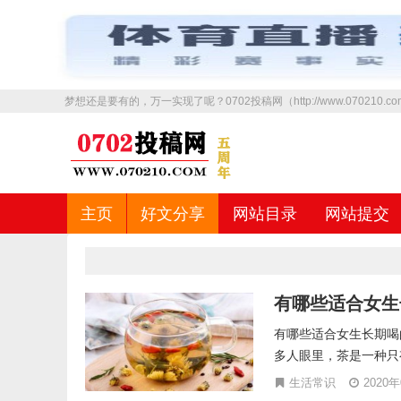
梦想还是要有的，万一实现了呢？0702投稿网（http://www.070210
主页
好文分享
网站目录
网站提交
有哪些适合女生
有哪些适合女生长期喝
多人眼里，茶是一种只有
生活常识
2020