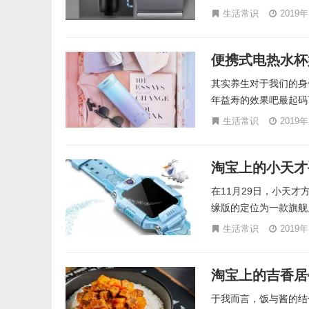
生活常识
2019
便携式电热水杯
其实养生对于我们的身
年益寿的效果吧最起码
生活常识
2019
淘宝上的小天才
在11月29日，小天
缘版的定位为一款旗舰
生活常识
2019
淘宝上的吉香居
于我而言，饭与酱的结