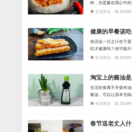
种，但是酱在我心中的
生活常识
2019
健康的早餐该吃
俗话说一日之计在于晨
吃才健康吗？你可能不
生活常识
2019
淘宝上的酱油是
生活饮食离不开柴米油
酱油，可以让原本无味的
生活常识
2019
春节送老丈人什