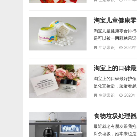
淘宝儿童健康零
淘宝儿童健康零食排行
是可以被一两颗糖果逗
生活常识
2020
淘宝上的口碑最
淘宝上的口碑最好护颈
是化完妆后，脸蛋看起
生活常识
2020
食物垃圾处理器
最近就老有朋友跟我抱
厨余垃圾，她本来也是准