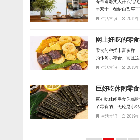
春节送老丈人什么礼物
年双十一都给自己买了
生活常识
2019
网上好吃的零食
零食的种类丰富多样，
的休闲小零食。而且这些
生活常识
2019
巨好吃休闲零食
巨好吃休闲零食你都吃
了零食的。无论是小饿
生活常识
2019