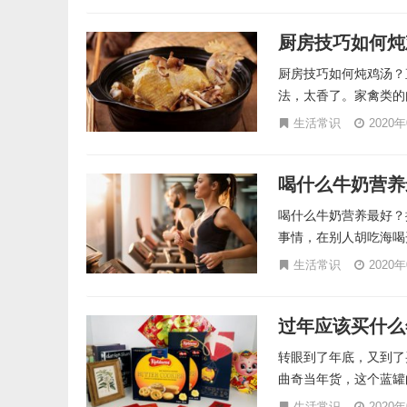
厨房技巧如何炖
厨房技巧如何炖鸡汤？
法，太香了。家禽类的
生活常识
2020
喝什么牛奶营养
喝什么牛奶营养最好？
事情，在别人胡吃海喝
生活常识
2020
过年应该买什么
转眼到了年底，又到了
曲奇当年货，这个蓝罐
生活常识
2020