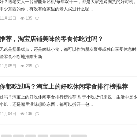
好？送老丈人一台智能茶艺机!每年双十一，都是大家抢购囤货的好时机
不少东西的你，有没有给家里的老人买过什么呢...
年11月12日
135
推荐，淘宝店铺美味的零食你吃过吗？
无论是坚果糕点，还是卤味小食，都可以作为朋友聚餐或独自享受休息时
零食不断地推陈出新...
年11月05日
235
你都吃过吗？淘宝上的好吃休闲零食排行榜推荐
过吗？淘宝上的好吃休闲零食排行榜推荐,对于小吃货们来说，生活中是
小饥，还是嘴里没味想吃东西，都可以拆开一包...
年11月04日
136